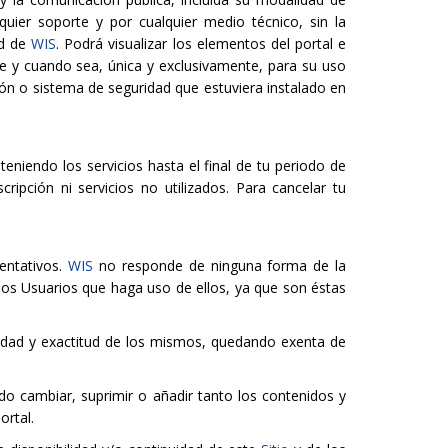
quier soporte y por cualquier medio técnico, sin la
ad de
WIS
. Podrá visualizar los elementos del portal e
re y cuando sea, única y exclusivamente, para su uso
ción o sistema de seguridad que estuviera instalado en
eniendo los servicios hasta el final de tu periodo de
ipción ni servicios no utilizados. Para cancelar tu
entativos.
WIS
no responde de ninguna forma de la
los Usuarios que haga uso de ellos, ya que son éstas
idad y exactitud de los mismos, quedando exenta de
do cambiar, suprimir o añadir tanto los contenidos y
ortal.