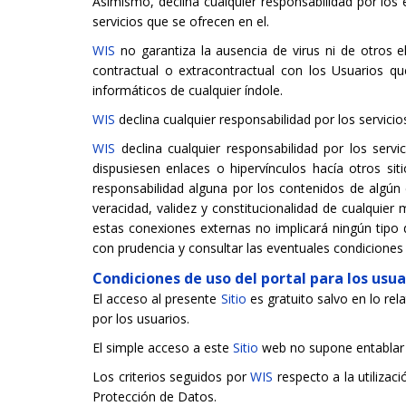
Asimismo, declina cualquier responsabilidad por los 
servicios que se ofrecen en el.
WIS
no garantiza la ausencia de virus ni de otros 
contractual o extracontractual con los Usuarios qu
informáticos de cualquier índole.
WIS
declina cualquier responsabilidad por los servic
WIS
declina cualquier responsabilidad por los serv
dispusiesen enlaces o hipervínculos hacía otros sit
responsabilidad alguna por los contenidos de algún en
veracidad, validez y constitucionalidad de cualquier 
estas conexiones externas no implicará ningún tipo
con prudencia y consultar las eventuales condicione
Condiciones de uso del portal para los usua
El acceso al presente
Sitio
es gratuito salvo en lo re
por los usuarios.
El simple acceso a este
Sitio
web no supone entablar n
Los criterios seguidos por
WIS
respecto a la utilizac
Protección de Datos.