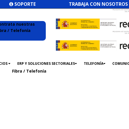
SOPORTE
TRABAJA CON NOSOTROS
ontrata nuestras
ibra / Telefonía
CIOS
ERP Y SOLUCIONES SECTORIALES
TELEFONÍA
COMUNI
Fibra / Telefonía