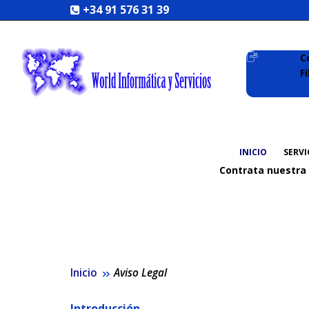
+34 91 576 31 39
C
F
INICIO
SERVI
Contrata nuestra
Inicio
Aviso Legal
Introducción