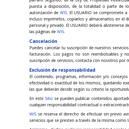
puesta a disposición, de la totalidad o parte de l
autorización de
WIS
. El USUARIO se compromete a re
incluso imprimirlos, copiarlos y almacenarlos en el
personal y privado. El USUARIO deberá abstenerse de s
las páginas de
WIS
.
Cancelación
Puedes cancelar tu suscripción de nuestros servicios
facturación. Los pagos no son reembolsables y no f
suscripción de servicios, contacta con nosotros por 
Exclusión de responsabilidad
El contenido, programas, información y/o consejo
efectividad o exactitud de los mismos, quedando exe
las que deberán decidir según su criterio la oportuni
En este
Sitio
se pueden publicar contenidos aportad
cualquier responsabilidad contractual o extracontract
WIS
se reserva el derecho de efectuar sin previo av
servicios que se presten a través de la misma como l