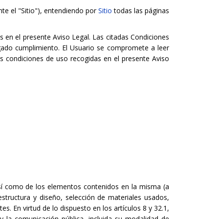
te el "Sitio"), entendiendo por
Sitio
todas las páginas
s en el presente Aviso Legal. Las citadas Condiciones
igado cumplimiento. El Usuario se compromete a leer
us condiciones de uso recogidas en el presente Aviso
 así como de los elementos contenidos en la misma (a
estructura y diseño, selección de materiales usados,
es. En virtud de lo dispuesto en los artículos 8 y 32.1,
y la comunicación pública, incluida su modalidad de